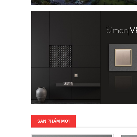
SẢN PHẨM MỚI