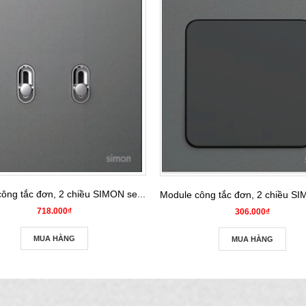
Module công tắc đơn, 2 chiều SIMON series S20 821122
718.000₫
306.000₫
MUA HÀNG
MUA HÀNG