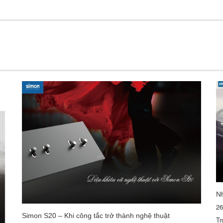
Nh
26
Simon S20 – Khi công tắc trở thành nghệ thuật
Tr