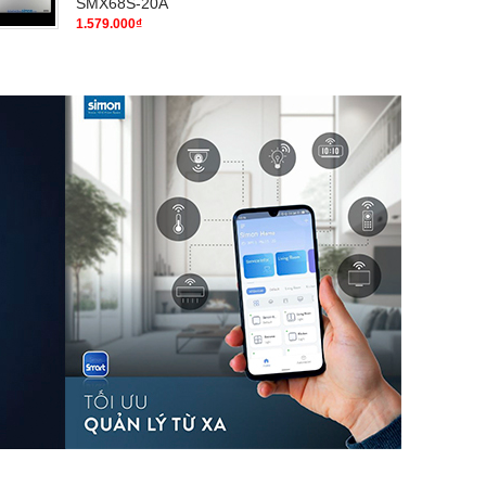
SMX68S-20A
1.579.000₫