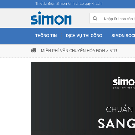
Thiết bị điện Simon kính chào quý khách!
THÔNG TIN
DỊCH VỤ THI CÔNG
SIMON SOC
MIỄN PHÍ VẬN CHUYỂN HÓA ĐƠN > 5TR