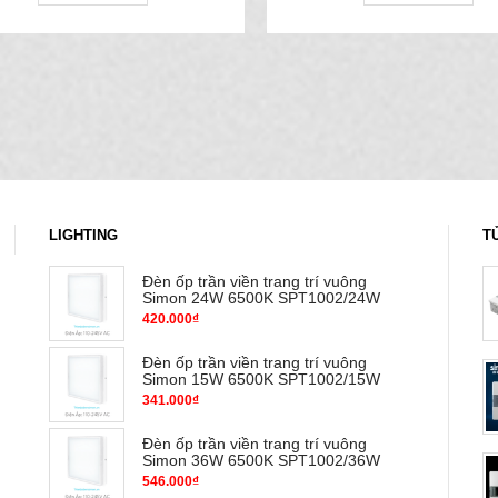
LIGHTING
T
Đèn ốp trần viền trang trí vuông
Simon 24W 6500K SPT1002/24W
420.000₫
Đèn ốp trần viền trang trí vuông
Simon 15W 6500K SPT1002/15W
341.000₫
Đèn ốp trần viền trang trí vuông
Simon 36W 6500K SPT1002/36W
546.000₫