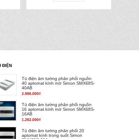
Ủ ĐIỆN
Tủ điện âm tường phân phối nguồn
40 aptomat kính mờ Simon SMX68S-
40AB
2.986.000₫
Tủ điện âm tường phân phối nguồn
16 aptomat kính mờ Simon SMX68S-
16AB
1.262.000₫
Tủ điện âm tường phân phối 20
aptomat kính trong suốt Simon